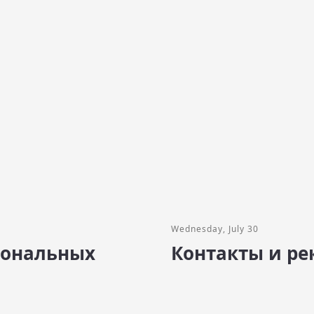
Wednesday, July 30
сональных
Контакты и р