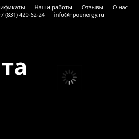
тификаты
Наши работы
Отзывы
О нас
+7 (831) 420-62-24
info@npoenergy.ru
йта